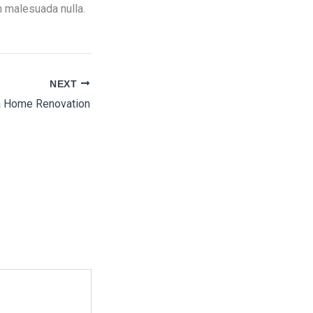
 malesuada nulla.
NEXT
a Home Renovation