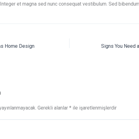
. Integer et magna sed nunc consequat vestibulum. Sed bibendum
xas Home Design
Signs You Need 
n
 yayınlanmayacak.
Gerekli alanlar
*
ile işaretlenmişlerdir