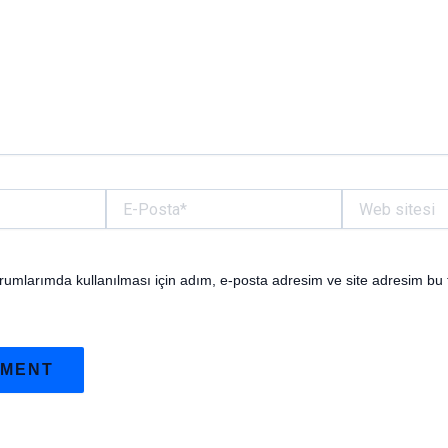
E-
Web
Posta*
sitesi
umlarımda kullanılması için adım, e-posta adresim ve site adresim bu 