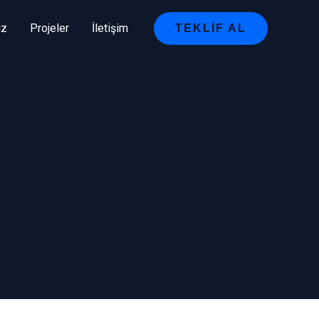
iz
Projeler
İletişim
TEKLIF AL