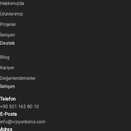
Hakkımızda
Ürünlerimiz
Projeler
İletişim
Destek
Blog
Kariyer
Değerlendirmeler
İletişim
Telefon
+90 501 163 80 10
E-Posta
info@vizyonbims.com
Adres