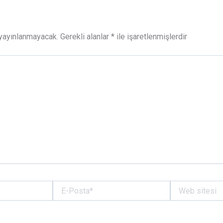
 yayınlanmayacak.
Gerekli alanlar
*
ile işaretlenmişlerdir
E-
Web
Posta*
sitesi