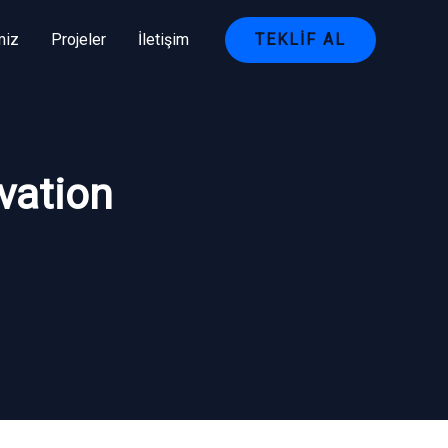
miz
Projeler
İletişim
TEKLIF AL
vation