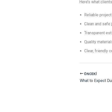
Here’s what client
Reliable project
Clean and safe 
Transparent est
Quality material
Clear, friendly
ÖNCEKI
What to Expect Du